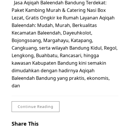
Jasa Aqiqah Baleendah Bandung Terdekat:
Paket Kambing Murah & Catering Nasi Box
Lezat, Gratis Ongkir ke Rumah Layanan Aqiqah
Baleendah: Mudah, Murah, Berkualitas
Kecamatan Baleendah, Dayeuhkolot,
Bojongsoang, Margahayu, Katapang,
Cangkuang, serta wilayah Bandung Kidul, Regol,
Lengkong, Buahbatu, Rancasari, hingga
kawasan Kabupaten Bandung kini semakin
dimudahkan dengan hadirnya Aqiqah
Baleendah Bandung yang praktis, ekonomis,
dan
Continue Reading
Share This