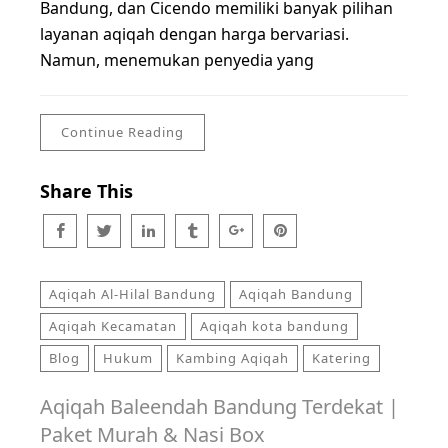
Bandung, dan Cicendo memiliki banyak pilihan
layanan aqiqah dengan harga bervariasi.
Namun, menemukan penyedia yang
Continue Reading
Share This
Aqiqah Al-Hilal Bandung
Aqiqah Bandung
Aqiqah Kecamatan
Aqiqah kota bandung
Blog
Hukum
Kambing Aqiqah
Katering
Aqiqah Baleendah Bandung Terdekat |
Paket Murah & Nasi Box