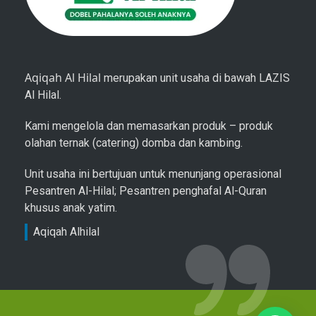
Aqiqah Al Hilal
merupakan unit usaha di bawah LAZIS
Al Hilal.
Kami mengelola dan memasarkan produk – produk
olahan ternak (catering) domba dan kambing.
Unit usaha ini bertujuan untuk menunjang operasional
Pesantren Al-Hilal; Pesantren penghafal Al-Quran
khusus anak yatim.
Aqiqah Alhilal