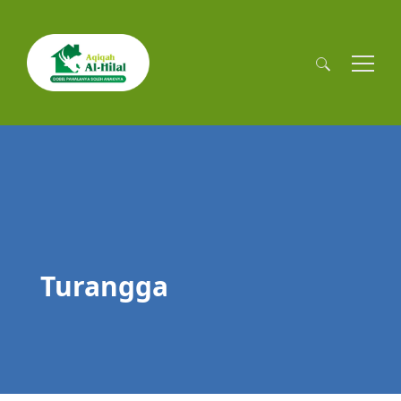
Cari
untuk:
Turangga