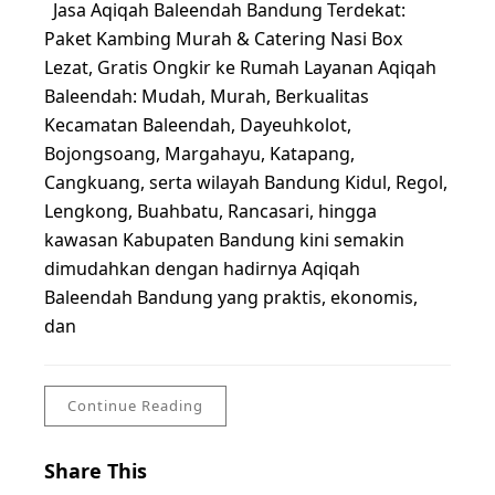
Jasa Aqiqah Baleendah Bandung Terdekat:
Paket Kambing Murah & Catering Nasi Box
Lezat, Gratis Ongkir ke Rumah Layanan Aqiqah
Baleendah: Mudah, Murah, Berkualitas
Kecamatan Baleendah, Dayeuhkolot,
Bojongsoang, Margahayu, Katapang,
Cangkuang, serta wilayah Bandung Kidul, Regol,
Lengkong, Buahbatu, Rancasari, hingga
kawasan Kabupaten Bandung kini semakin
dimudahkan dengan hadirnya Aqiqah
Baleendah Bandung yang praktis, ekonomis,
dan
Continue Reading
Share This