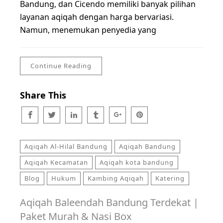
Bandung, dan Cicendo memiliki banyak pilihan
layanan aqiqah dengan harga bervariasi.
Namun, menemukan penyedia yang
Continue Reading
Share This
Aqiqah Al-Hilal Bandung
Aqiqah Bandung
Aqiqah Kecamatan
Aqiqah kota bandung
Blog
Hukum
Kambing Aqiqah
Katering
Aqiqah Baleendah Bandung Terdekat |
Paket Murah & Nasi Box