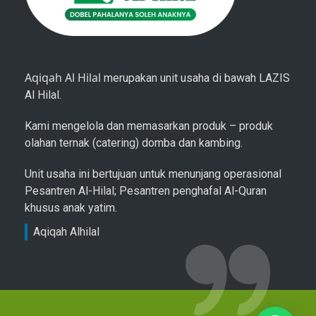
Aqiqah Al Hilal
merupakan unit usaha di bawah LAZIS
Al Hilal.
Kami mengelola dan memasarkan produk – produk
olahan ternak (catering) domba dan kambing.
Unit usaha ini bertujuan untuk menunjang operasional
Pesantren Al-Hilal; Pesantren penghafal Al-Quran
khusus anak yatim.
Aqiqah Alhilal