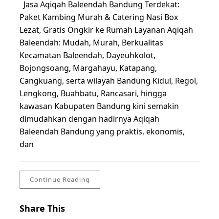
Jasa Aqiqah Baleendah Bandung Terdekat:
Paket Kambing Murah & Catering Nasi Box
Lezat, Gratis Ongkir ke Rumah Layanan Aqiqah
Baleendah: Mudah, Murah, Berkualitas
Kecamatan Baleendah, Dayeuhkolot,
Bojongsoang, Margahayu, Katapang,
Cangkuang, serta wilayah Bandung Kidul, Regol,
Lengkong, Buahbatu, Rancasari, hingga
kawasan Kabupaten Bandung kini semakin
dimudahkan dengan hadirnya Aqiqah
Baleendah Bandung yang praktis, ekonomis,
dan
Continue Reading
Share This