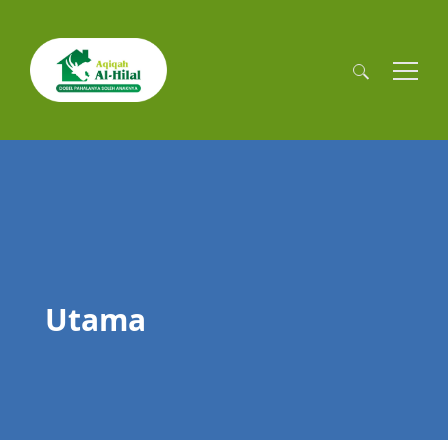
Cari
untuk:
Utama