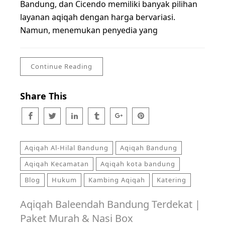
Bandung, dan Cicendo memiliki banyak pilihan
layanan aqiqah dengan harga bervariasi.
Namun, menemukan penyedia yang
Continue Reading
Share This
Aqiqah Al-Hilal Bandung
Aqiqah Bandung
Aqiqah Kecamatan
Aqiqah kota bandung
Blog
Hukum
Kambing Aqiqah
Katering
Aqiqah Baleendah Bandung Terdekat |
Paket Murah & Nasi Box