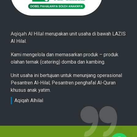
Aqiqah Al Hilal
merupakan unit usaha di bawah LAZIS
Al Hilal.
Kami mengelola dan memasarkan produk – produk
olahan ternak (catering) domba dan kambing.
Unit usaha ini bertujuan untuk menunjang operasional
Pesantren Al-Hilal; Pesantren penghafal Al-Quran
khusus anak yatim.
Aqiqah Alhilal