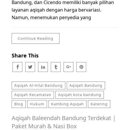
Bandung, dan Cicendo memiliki banyak pilihan
layanan aqiqah dengan harga bervariasi.
Namun, menemukan penyedia yang
Continue Reading
Share This
Aqiqah Al-Hilal Bandung
Aqiqah Bandung
Aqiqah Kecamatan
Aqiqah kota bandung
Blog
Hukum
Kambing Aqiqah
Katering
Aqiqah Baleendah Bandung Terdekat |
Paket Murah & Nasi Box