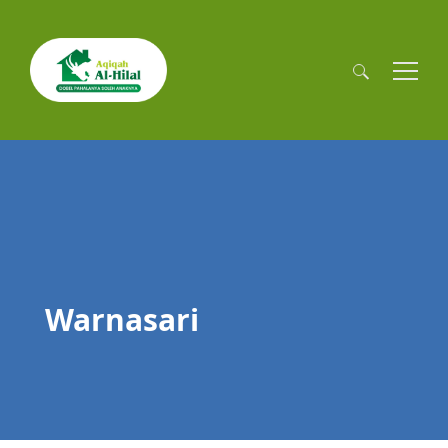
Cari
untuk:
Warnasari