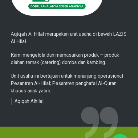
Aqiqah Al Hilal
merupakan unit usaha di bawah LAZIS
Al Hilal.
Kami mengelola dan memasarkan produk – produk
olahan ternak (catering) domba dan kambing.
Unit usaha ini bertujuan untuk menunjang operasional
Pesantren Al-Hilal; Pesantren penghafal Al-Quran
khusus anak yatim.
Aqiqah Alhilal