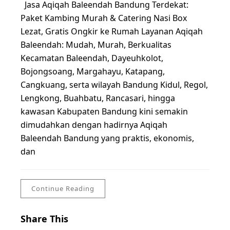
Jasa Aqiqah Baleendah Bandung Terdekat:
Paket Kambing Murah & Catering Nasi Box
Lezat, Gratis Ongkir ke Rumah Layanan Aqiqah
Baleendah: Mudah, Murah, Berkualitas
Kecamatan Baleendah, Dayeuhkolot,
Bojongsoang, Margahayu, Katapang,
Cangkuang, serta wilayah Bandung Kidul, Regol,
Lengkong, Buahbatu, Rancasari, hingga
kawasan Kabupaten Bandung kini semakin
dimudahkan dengan hadirnya Aqiqah
Baleendah Bandung yang praktis, ekonomis,
dan
Continue Reading
Share This