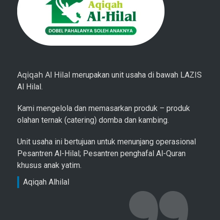
Aqiqah Al Hilal
merupakan unit usaha di bawah LAZIS
Al Hilal.
Kami mengelola dan memasarkan produk – produk
olahan ternak (catering) domba dan kambing.
Unit usaha ini bertujuan untuk menunjang operasional
Pesantren Al-Hilal; Pesantren penghafal Al-Quran
khusus anak yatim.
Aqiqah Alhilal