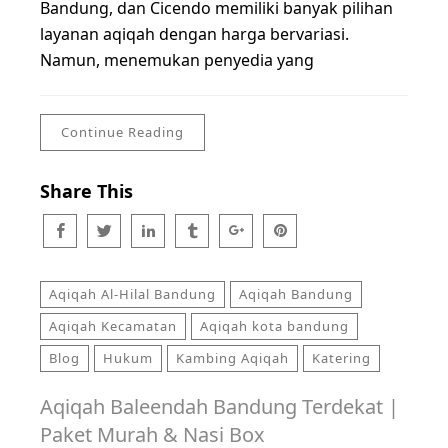
Bandung, dan Cicendo memiliki banyak pilihan
layanan aqiqah dengan harga bervariasi.
Namun, menemukan penyedia yang
Continue Reading
Share This
Aqiqah Al-Hilal Bandung
Aqiqah Bandung
Aqiqah Kecamatan
Aqiqah kota bandung
Blog
Hukum
Kambing Aqiqah
Katering
Aqiqah Baleendah Bandung Terdekat |
Paket Murah & Nasi Box