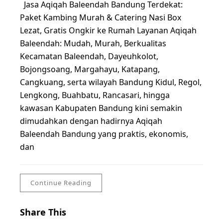
Jasa Aqiqah Baleendah Bandung Terdekat:
Paket Kambing Murah & Catering Nasi Box
Lezat, Gratis Ongkir ke Rumah Layanan Aqiqah
Baleendah: Mudah, Murah, Berkualitas
Kecamatan Baleendah, Dayeuhkolot,
Bojongsoang, Margahayu, Katapang,
Cangkuang, serta wilayah Bandung Kidul, Regol,
Lengkong, Buahbatu, Rancasari, hingga
kawasan Kabupaten Bandung kini semakin
dimudahkan dengan hadirnya Aqiqah
Baleendah Bandung yang praktis, ekonomis,
dan
Continue Reading
Share This