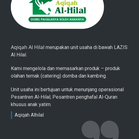
Aqiqah Al Hilal
merupakan unit usaha di bawah LAZIS
Al Hilal.
Kami mengelola dan memasarkan produk – produk
olahan ternak (catering) domba dan kambing.
Unit usaha ini bertujuan untuk menunjang operasional
Pesantren Al-Hilal; Pesantren penghafal Al-Quran
khusus anak yatim.
Aqiqah Alhilal