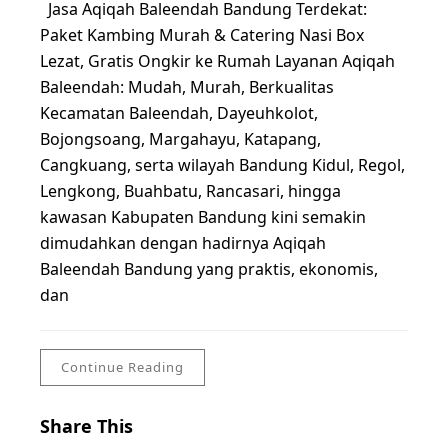
Jasa Aqiqah Baleendah Bandung Terdekat:
Paket Kambing Murah & Catering Nasi Box
Lezat, Gratis Ongkir ke Rumah Layanan Aqiqah
Baleendah: Mudah, Murah, Berkualitas
Kecamatan Baleendah, Dayeuhkolot,
Bojongsoang, Margahayu, Katapang,
Cangkuang, serta wilayah Bandung Kidul, Regol,
Lengkong, Buahbatu, Rancasari, hingga
kawasan Kabupaten Bandung kini semakin
dimudahkan dengan hadirnya Aqiqah
Baleendah Bandung yang praktis, ekonomis,
dan
Continue Reading
Share This