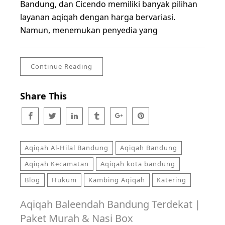
Bandung, dan Cicendo memiliki banyak pilihan
layanan aqiqah dengan harga bervariasi.
Namun, menemukan penyedia yang
Continue Reading
Share This
Aqiqah Al-Hilal Bandung
Aqiqah Bandung
Aqiqah Kecamatan
Aqiqah kota bandung
Blog
Hukum
Kambing Aqiqah
Katering
Aqiqah Baleendah Bandung Terdekat |
Paket Murah & Nasi Box