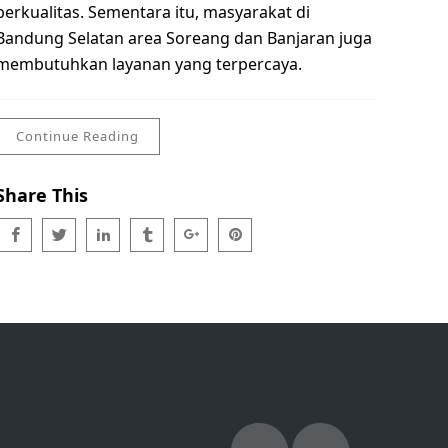
berkualitas. Sementara itu, masyarakat di
Bandung Selatan area Soreang dan Banjaran juga
membutuhkan layanan yang terpercaya.
Continue Reading
Share This