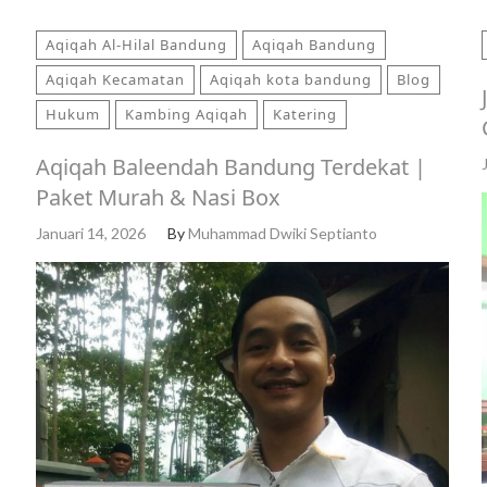
Aqiqah Al-Hilal Bandung
Aqiqah Bandung
Aqiqah Kecamatan
Aqiqah kota bandung
Blog
Hukum
Kambing Aqiqah
Katering
Aqiqah Baleendah Bandung Terdekat |
Paket Murah & Nasi Box
Januari 14, 2026
By
Muhammad Dwiki Septianto