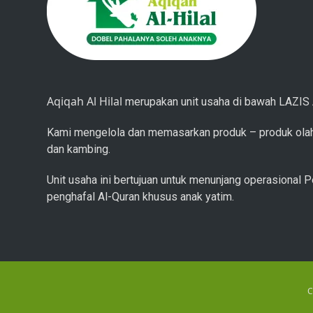
Aqiqah Al Hilal
merupakan unit usaha di bawah LAZIS A
Kami mengelola dan memasarkan produk – produk olah
dan kambing.
Unit usaha ini bertujuan untuk menunjang operasional P
penghafal Al-Quran khusus anak yatim.
C