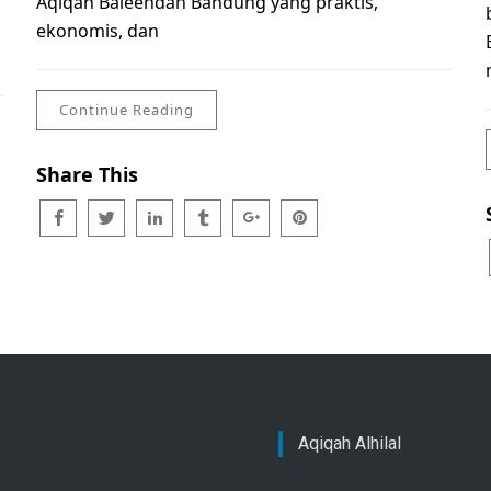
Aqiqah Baleendah Bandung yang praktis,
ekonomis, dan
Continue Reading
Share This
Aqiqah Alhilal