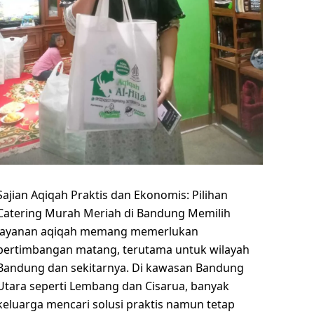
Sajian Aqiqah Praktis dan Ekonomis: Pilihan
Catering Murah Meriah di Bandung Memilih
layanan aqiqah memang memerlukan
pertimbangan matang, terutama untuk wilayah
Bandung dan sekitarnya. Di kawasan Bandung
Utara seperti Lembang dan Cisarua, banyak
keluarga mencari solusi praktis namun tetap