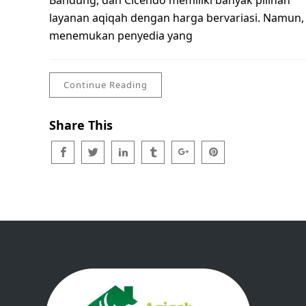
Bandung, dan Cicendo memiliki banyak pilihan
layanan aqiqah dengan harga bervariasi. Namun,
menemukan penyedia yang
Continue Reading
Share This