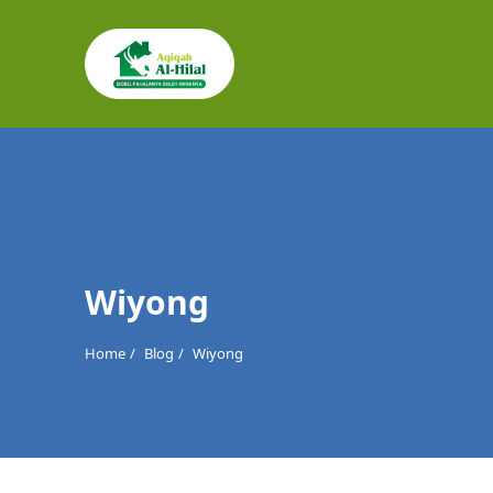
Cari
untuk:
Wiyong
Home
Blog
Wiyong