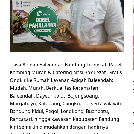
Jasa Aqiqah Baleendah Bandung Terdekat: Paket
Kambing Murah & Catering Nasi Box Lezat, Gratis
Ongkir ke Rumah Layanan Aqiqah Baleendah:
Mudah, Murah, Berkualitas Kecamatan
Baleendah, Dayeuhkolot, Bojongsoang,
Margahayu, Katapang, Cangkuang, serta wilayah
Bandung Kidul, Regol, Lengkong, Buahbatu,
Rancasari, hingga kawasan Kabupaten Bandung
kini semakin dimudahkan dengan hadirnya