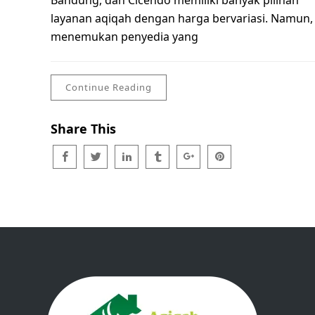
Bandung, dan Cicendo memiliki banyak pilihan
layanan aqiqah dengan harga bervariasi. Namun,
menemukan penyedia yang
Continue Reading
Share This