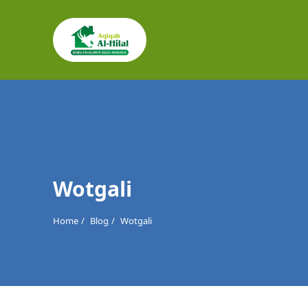
Cari
untuk:
Wotgali
Home
Blog
Wotgali