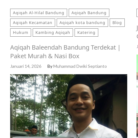
Aqiqah Al-Hilal Bandung
Aqiqah Bandung
Aqiqah Kecamatan
Aqiqah kota bandung
Blog
Hukum
Kambing Aqiqah
Katering
Aqiqah Baleendah Bandung Terdekat |
Paket Murah & Nasi Box
Januari 14, 2026
By
Muhammad Dwiki Septianto