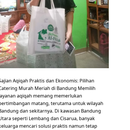
Sajian Aqiqah Praktis dan Ekonomis: Pilihan
Catering Murah Meriah di Bandung Memilih
layanan aqiqah memang memerlukan
pertimbangan matang, terutama untuk wilayah
Bandung dan sekitarnya. Di kawasan Bandung
Utara seperti Lembang dan Cisarua, banyak
keluarga mencari solusi praktis namun tetap