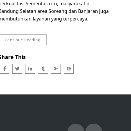
berkualitas. Sementara itu, masyarakat di
Bandung Selatan area Soreang dan Banjaran juga
membutuhkan layanan yang terpercaya.
Continue Reading
Share This