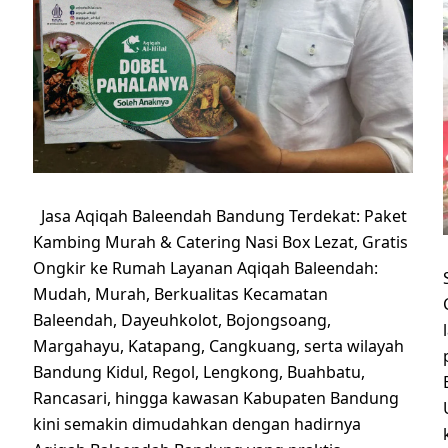
Jasa Aqiqah Baleendah Bandung Terdekat: Paket
Kambing Murah & Catering Nasi Box Lezat, Gratis
Ongkir ke Rumah Layanan Aqiqah Baleendah:
Mudah, Murah, Berkualitas Kecamatan
Baleendah, Dayeuhkolot, Bojongsoang,
Margahayu, Katapang, Cangkuang, serta wilayah
Bandung Kidul, Regol, Lengkong, Buahbatu,
Rancasari, hingga kawasan Kabupaten Bandung
kini semakin dimudahkan dengan hadirnya