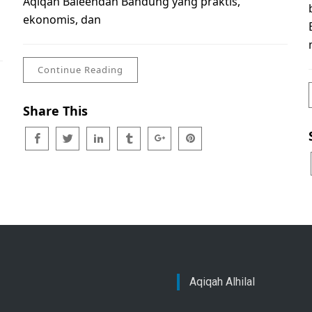
Aqiqah Baleendah Bandung yang praktis,
ekonomis, dan
Continue Reading
Share This
Aqiqah Alhilal