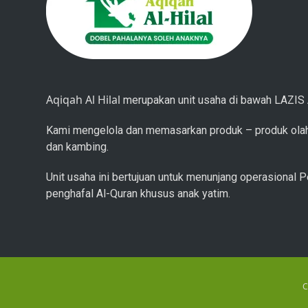
Aqiqah Al Hilal
merupakan unit usaha di bawah LAZIS A
Kami mengelola dan memasarkan produk – produk olah
dan kambing.
Unit usaha ini bertujuan untuk menunjang operasional P
penghafal Al-Quran khusus anak yatim.
C