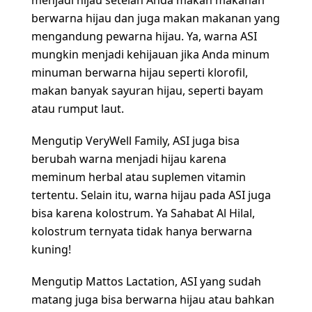
menjadi hijau setelah Anda makan makanan
berwarna hijau dan juga makan makanan yang
mengandung pewarna hijau. Ya, warna ASI
mungkin menjadi kehijauan jika Anda minum
minuman berwarna hijau seperti klorofil,
makan banyak sayuran hijau, seperti bayam
atau rumput laut.
Mengutip
VeryWell Family
, ASI juga bisa
berubah warna menjadi hijau karena
meminum herbal atau suplemen vitamin
tertentu. Selain itu, warna hijau pada ASI juga
bisa karena kolostrum. Ya Sahabat Al Hilal,
kolostrum ternyata tidak hanya berwarna
kuning!
Mengutip
Mattos Lactation
, ASI yang sudah
matang juga bisa berwarna hijau atau bahkan